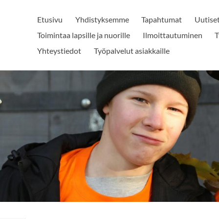
Etusivu
Yhdistyksemme
Tapahtumat
Uutise
Toimintaa lapsille ja nuorille
Ilmoittautuminen
T
Yhteystiedot
Työpalvelut asiakkaille