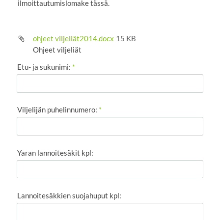
ilmoittautumislomake tässä.
ohjeet viljeliät2014.docx
15 KB
Ohjeet viljeliät
Etu- ja sukunimi:
*
Viljelijän puhelinnumero:
*
Yaran lannoitesäkit kpl:
Lannoitesäkkien suojahuput kpl: