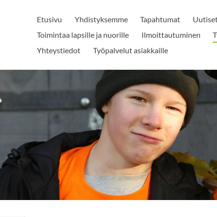
Etusivu
Yhdistyksemme
Tapahtumat
Uutise
Toimintaa lapsille ja nuorille
Ilmoittautuminen
T
Yhteystiedot
Työpalvelut asiakkaille