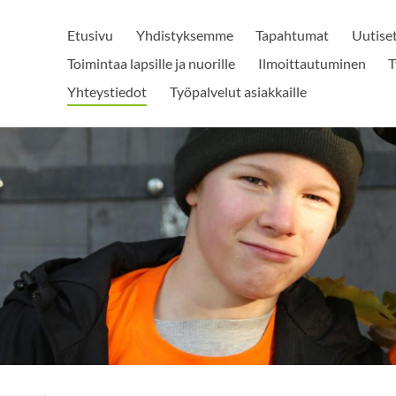
Etusivu
Yhdistyksemme
Tapahtumat
Uutise
Toimintaa lapsille ja nuorille
Ilmoittautuminen
T
Yhteystiedot
Työpalvelut asiakkaille