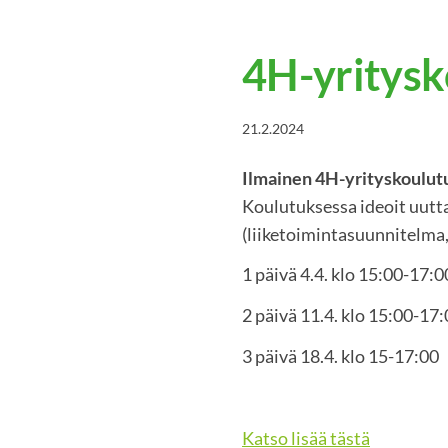
4H-yritysk
21.2.2024
Ilmainen 4H-yrityskoulut
Koulutuksessa ideoit uutta
(liiketoimintasuunnitelma,
1 päivä 4.4. klo 15:00-17:0
2 päivä 11.4. klo 15:00-17
3 päivä 18.4. klo 15-17:00
Katso lisää tästä