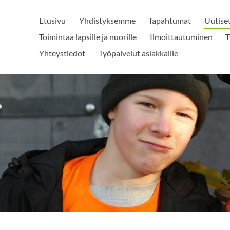
Etusivu
Yhdistyksemme
Tapahtumat
Uutise
Toimintaa lapsille ja nuorille
Ilmoittautuminen
T
Yhteystiedot
Työpalvelut asiakkaille